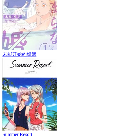
未能开始的婚姻
Summer Resort