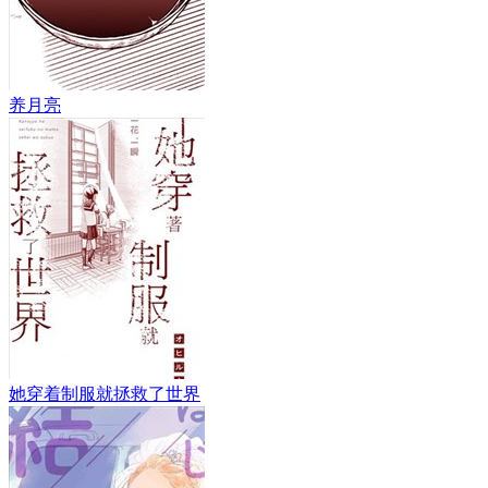
养月亮
她穿着制服就拯救了世界