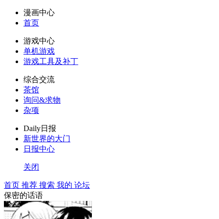
漫画中心
首页
游戏中心
单机游戏
游戏工具及补丁
综合交流
茶馆
询问&求物
杂项
Daily日报
新世界的大门
日报中心
关闭
首页
推荐
搜索
我的
论坛
保密的话语