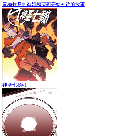
青梅竹马的御姐和萝莉开始交往的故事
神圣七秘v1