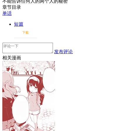
不能告诉任何人的两个人的秘密
章节目录
单话
短篇
下載
发布评论
相关漫画