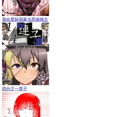
我在星际国家当恶德领主
四分之一莲子