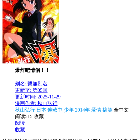
爆炸吧情侣！！
别名: 暫無別名
更新至: 第05回
更新时间: 2025-11-29
漫画作者: 秋山弘行
秋山弘行
日本
连载中
少年
2014年
爱情
搞笑
全中文
阅读515
收藏1
阅读
收藏