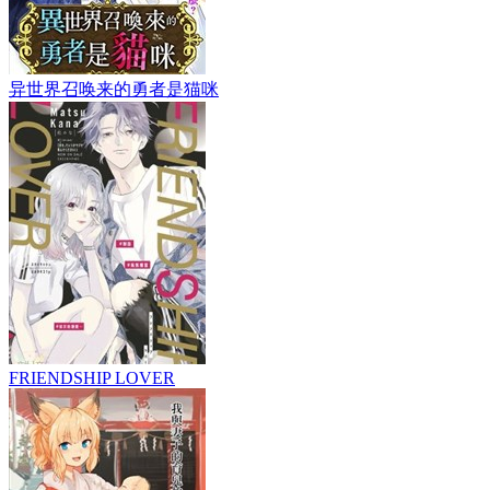
异世界召唤来的勇者是猫咪
FRIENDSHIP LOVER