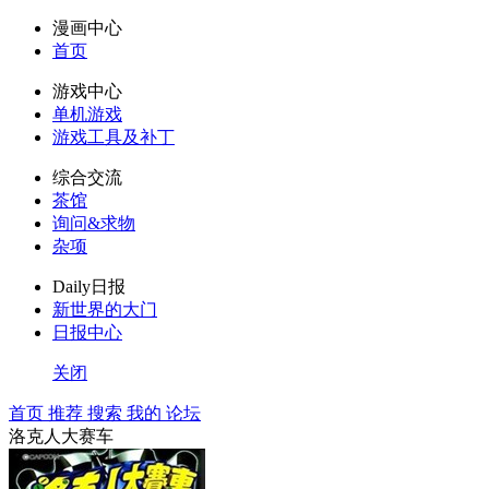
漫画中心
首页
游戏中心
单机游戏
游戏工具及补丁
综合交流
茶馆
询问&求物
杂项
Daily日报
新世界的大门
日报中心
关闭
首页
推荐
搜索
我的
论坛
洛克人大赛车