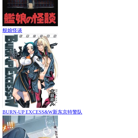
舰娘怪谈
BURN-UP EXCESS&W新东京特警队