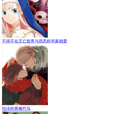
不得不在灭亡世界与邪恶科学家相爱
怕冷的青梅竹马