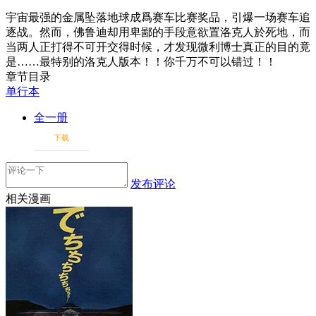
宇宙最强的金属坠落地球成爲赛车比赛奖品，引爆一场赛车追
逐战。然而，佛鲁迪却用卑鄙的手段意欲置洛克人於死地，而
当两人正打得不可开交得时候，才发现微利博士真正的目的竟
是……最特别的洛克人版本！！你千万不可以错过！！
章节目录
单行本
全一册
下载
发布评论
相关漫画