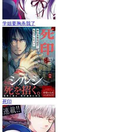
学姐要胸杀我了
死印