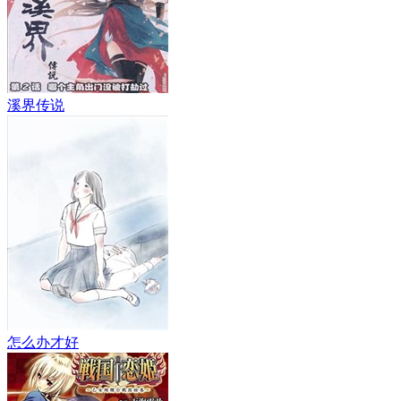
溪界传说
怎么办才好