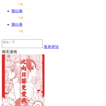
下载
第02卷
下载
第01卷
下载
发布评论
相关漫画