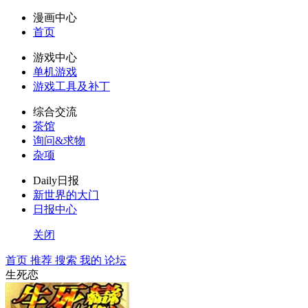
漫画中心
首页
游戏中心
单机游戏
游戏工具及补丁
综合交流
茶馆
询问&求物
杂项
Daily日报
新世界的大门
日报中心
关闭
首页
推荐
搜索
我的
论坛
生死恋