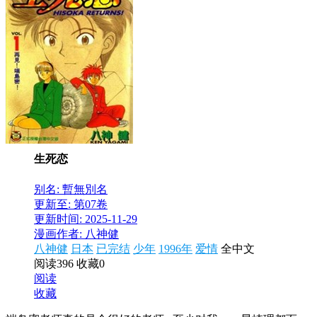
生死恋
别名: 暫無別名
更新至: 第07卷
更新时间: 2025-11-29
漫画作者: 八神健
八神健
日本
已完结
少年
1996年
爱情
全中文
阅读396
收藏0
阅读
收藏