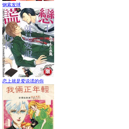
钢索发球
恋上就是爱说谎的你