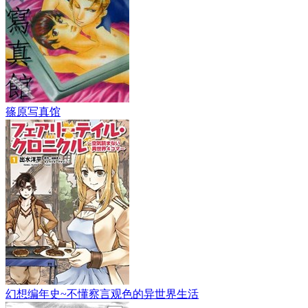
篠原写真馆
幻想编年史~不懂察言观色的异世界生活