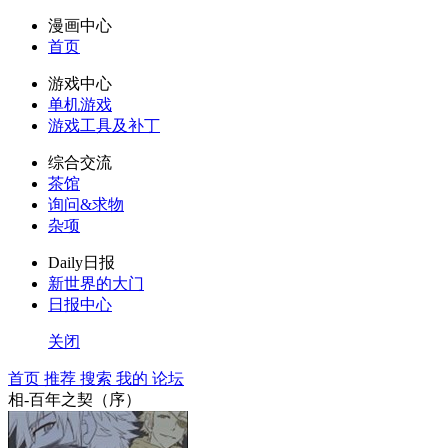
漫画中心
首页
游戏中心
单机游戏
游戏工具及补丁
综合交流
茶馆
询问&求物
杂项
Daily日报
新世界的大门
日报中心
关闭
首页
推荐
搜索
我的
论坛
相-百年之契（序）