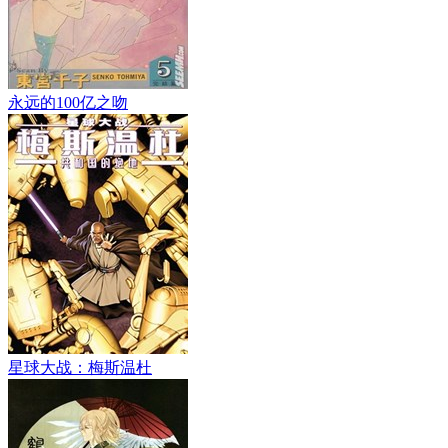
永远的100亿之吻
星球大战：梅斯温杜