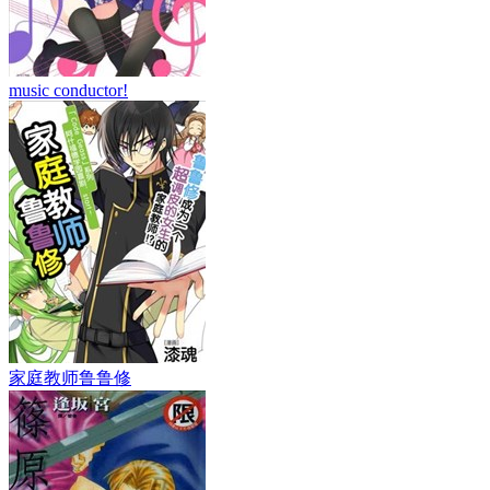
music conductor!
家庭教师鲁鲁修