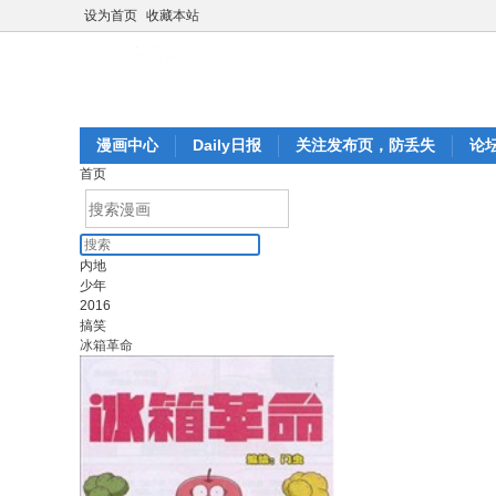
设为首页
收藏本站
漫画中心
Daily日报
关注发布页，防丢失
论
首页
内地
少年
2016
搞笑
冰箱革命