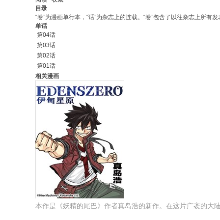
目录
“卷”为漫画单行本，“话”为杂志上的连载。“卷”包含了以往杂志上所有发表
单话
第04话
第03话
第02话
第01话
相关漫画
本作是《妖精的尾巴》作者真岛浩的新作。在这片广袤的大陆，