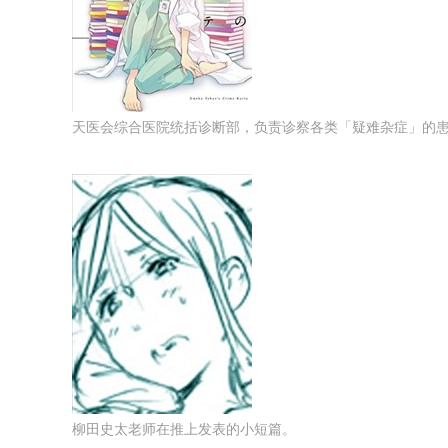
天医会综合医院统括诊断部，负责诊察各类「疑难杂症」的患者
柳田史太老师在推上发表的小短篇。