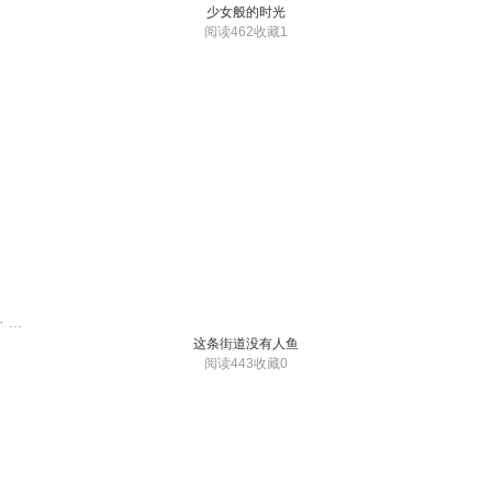
少女般的时光
阅读462
收藏1
..
这条街道没有人鱼
阅读443
收藏0