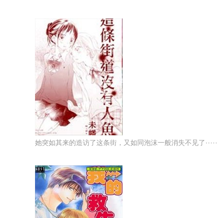
她突如其来的造访了这条街，又如同泡沫一般消失不见了······ .