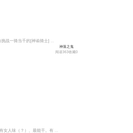
战一骑当千的[神谕骑士] ...
神落之鬼
阅读363
收藏0
女人味（？）、最能干。有 ...