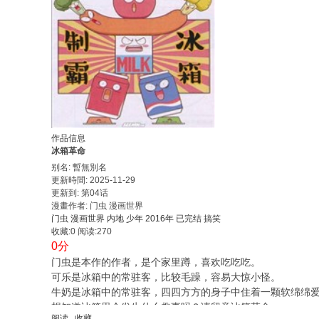
作品信息
冰箱革命
别名: 暫無別名
更新時間: 2025-11-29
更新到: 第04话
漫畫作者: 门虫 漫画世界
门虫
漫画世界
内地
少年
2016年
已完结
搞笑
收藏:0
阅读:270
0分
门虫是本作的作者，是个家里蹲，喜欢吃吃吃。
可乐是冰箱中的常驻客，比较毛躁，容易大惊小怪。
牛奶是冰箱中的常驻客，四四方方的身子中住着一颗软绵绵
想知道冰箱里会发生什么趣事吗？请留意冰箱革命。。。
阅读
收藏