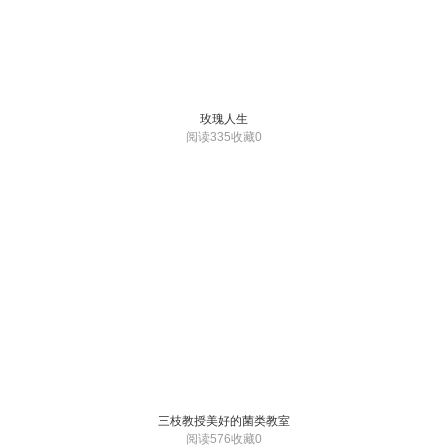
玫瑰人生
阅读335
收藏0
三枝教授美好的菌类教室
阅读576
收藏0