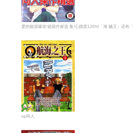
爱的能源爆发!超级作家选 集!心跳度120%!「海 贼王」还有「
op同人