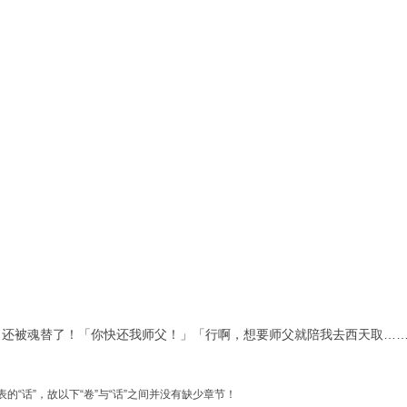
了还被魂替了！「你快还我师父！」「行啊，想要师父就陪我去西天取…
的“话”，故以下“卷”与“话”之间并没有缺少章节！