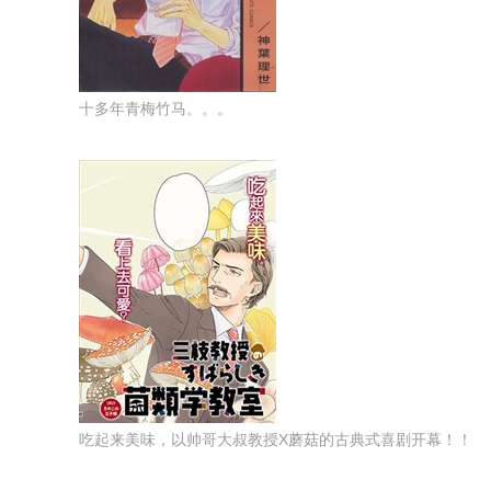
十多年青梅竹马。。。
吃起来美味，以帅哥大叔教授X蘑菇的古典式喜剧开幕！！