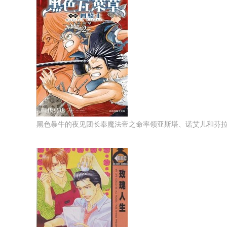
黑色暴牛的夜见团长奉魔法帝之命率领亚斯塔、诺艾儿和芬拉尔