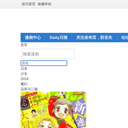
设为首页
收藏本站
漫画中心
Daily日报
关注发布页，防丢失
论
首页
日本
少女
2016
魔幻
花果与三藏