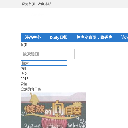
设为首页
收藏本站
漫画中心
Daily日报
关注发布页，防丢失
论
首页
内地
少女
2016
爱情
绽放的向日葵