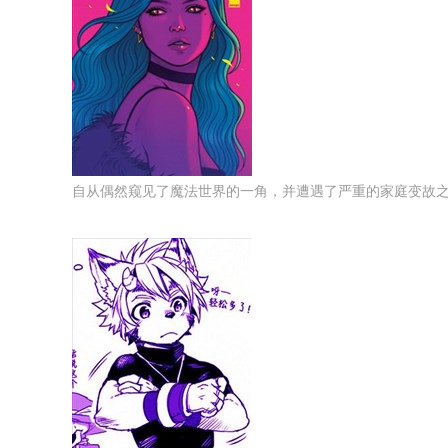
自从偶然窥见了魔法世界的一角，并遭遇了严重的家庭变故之后