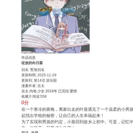
作品信息
绽放的向日葵
别名: 暫無別名
更新時間: 2025-11-29
更新到: 第14话 游乐园
漫畫作者: 吉太
吉太
内地
少女
2016年
已完结
爱情
收藏:0
阅读:558
0分
在一个寒冷的夜晚，离家出走的叶葵遇见了一个温柔的小男
起找出学校的秘密，让自己的人生幸福起来！
为了实现和男孩的约定，小葵回到故乡上初中。可是，记忆
告：你等着，我要成为学霸！
阅读
收藏