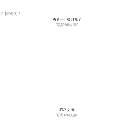
物化！ ...
勇者一行被诅咒了
阅读298
收藏0
猫巫女 春
阅读326
收藏0