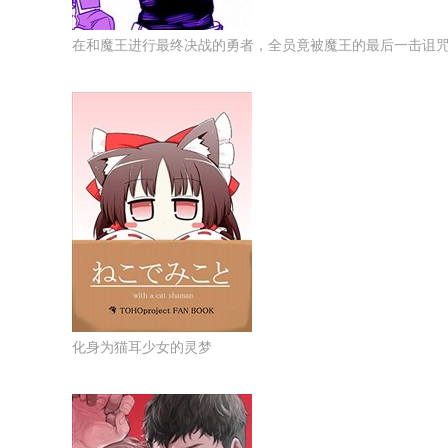
在和魔王进行最终决战的勇者，全员竟被魔王的最后一击诅咒而怪
化身为猫耳少女的灵梦