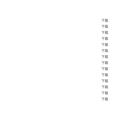
下载
下载
下载
下载
下载
下载
下载
下载
下载
下载
下载
下载
下载
下载