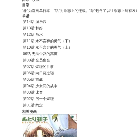
目录
“卷”为漫画单行本，“话”为杂志上的连载。“卷”包含了以往杂志上所有发表
单话
第14话 游乐园
第13话 和好
第12话 放水
第11话 永不言弃的勇气（下）
第10话 永不言弃的勇气（上）
09话 无法企及的高度
第08话 全员集合
第07话 煜瑾的往事
第06话 向日葵之谜
第05话 首战
第04话 少女间的战争
第03话 比赛
第02话 另一个煜瑾
第01话 约定
相关漫画