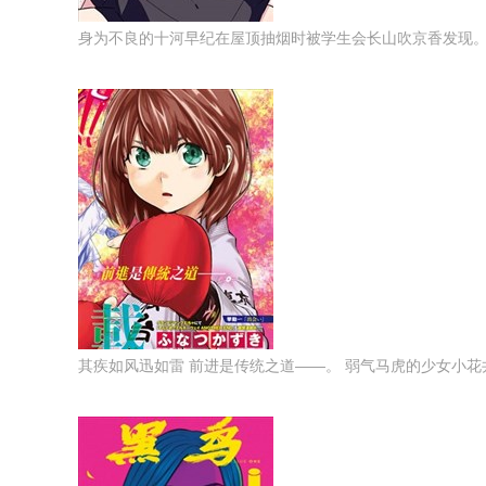
身为不良的十河早纪在屋顶抽烟时被学生会长山吹京香发现。以
其疾如风迅如雷 前进是传统之道——。 弱气马虎的少女小花井