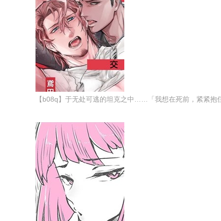
【b08q】于无处可逃的坦克之中……「我想在死前，紧紧抱住你