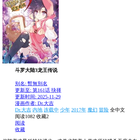
斗罗大陆3龙王传说
别名: 暫無別名
更新至: 第161话 抉择
更新时间: 2025-11-29
漫画作者: Dr.大吉
Dr.大吉
内地
连载中
少年
2017年
魔幻
冒险
全中文
阅读1082
收藏2
阅读
收藏