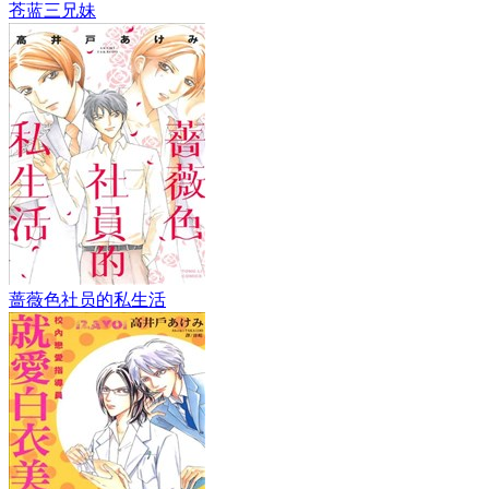
苍蓝三兄妹
蔷薇色社员的私生活