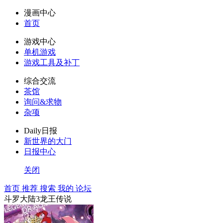
漫画中心
首页
游戏中心
单机游戏
游戏工具及补丁
综合交流
茶馆
询问&求物
杂项
Daily日报
新世界的大门
日报中心
关闭
首页
推荐
搜索
我的
论坛
斗罗大陆3龙王传说