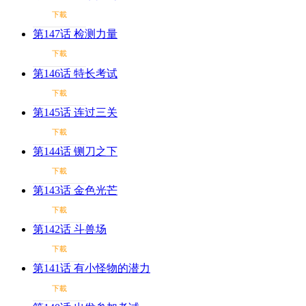
下載
第147话 检测力量
下載
第146话 特长考试
下載
第145话 连过三关
下載
第144话 铡刀之下
下載
第143话 金色光芒
下載
第142话 斗兽场
下載
第141话 有小怪物的潜力
下載