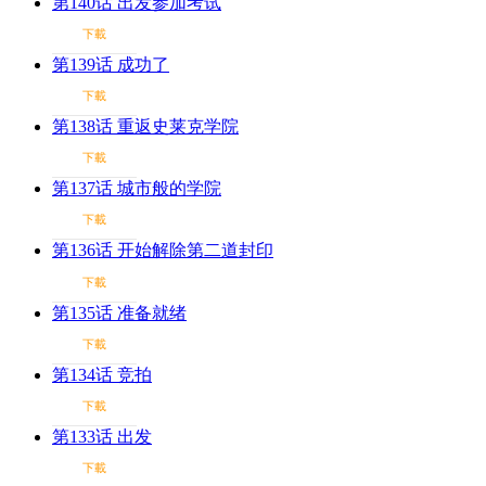
第140话 出发参加考试
下載
第139话 成功了
下載
第138话 重返史莱克学院
下載
第137话 城市般的学院
下載
第136话 开始解除第二道封印
下載
第135话 准备就绪
下載
第134话 竞拍
下載
第133话 出发
下載