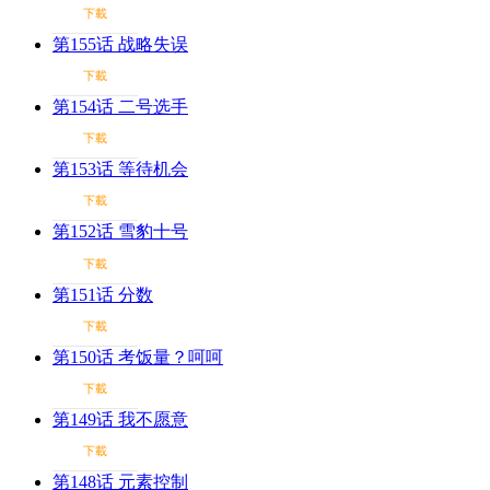
下載
第155话 战略失误
下載
第154话 二号选手
下載
第153话 等待机会
下載
第152话 雪豹十号
下載
第151话 分数
下載
第150话 考饭量？呵呵
下載
第149话 我不愿意
下載
第148话 元素控制