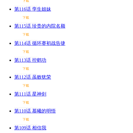
下載
第116话 孪生姐妹
下載
第115话 珍贵的内院名额
下載
第114话 循环赛初战告捷
下載
第113话 控鹤功
下載
第112话 虽败犹荣
下載
第111话 星神剑
下載
第110话 慕曦的明悟
下載
第109话 相信我