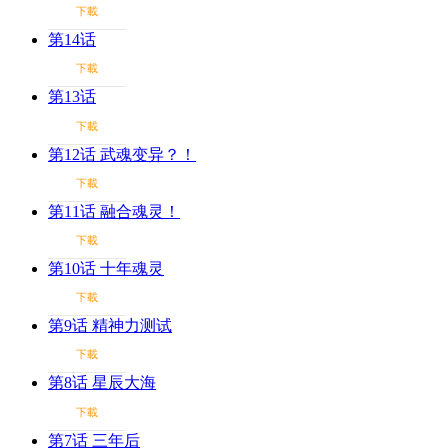
下載
第14话
下載
第13话
下載
第12话 武魂变异？！
下載
第11话 融合魂灵！
下載
第10话 十年魂灵
下載
第9话 精神力测试
下載
第8话 星辰大海
下載
第7话 三年后