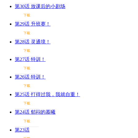
第30话 放课后的小剧场
下載
第29话 升班赛！
下載
第28话 灵通境！
下載
第27话 特训！
下載
第26话 特训！
下載
第25话 打得过我，我就自重！
下載
第24话 郁闷的慕曦
下載
第23话