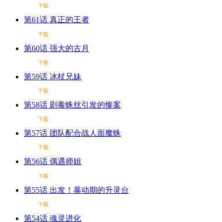
下載
第61话 真正的王者
下載
第60话 强大的古月
下載
第59话 冰杖兄妹
下載
第58话 剧毒蛛丝引发的惨案
下載
第57话 团队配合战人面魔蛛
下載
第56话 偶遇师姐
下載
第55话 出发！暴动期的升灵台
下載
第54话 魂灵进化