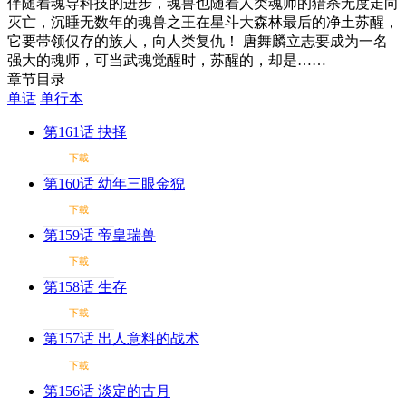
伴随着魂导科技的进步，魂兽也随着人类魂师的猎杀无度走向
灭亡，沉睡无数年的魂兽之王在星斗大森林最后的净土苏醒，
它要带领仅存的族人，向人类复仇！ 唐舞麟立志要成为一名
强大的魂师，可当武魂觉醒时，苏醒的，却是……
章节目录
单话
单行本
第161话 抉择
下載
第160话 幼年三眼金猊
下載
第159话 帝皇瑞兽
下載
第158话 生存
下載
第157话 出人意料的战术
下載
第156话 淡定的古月