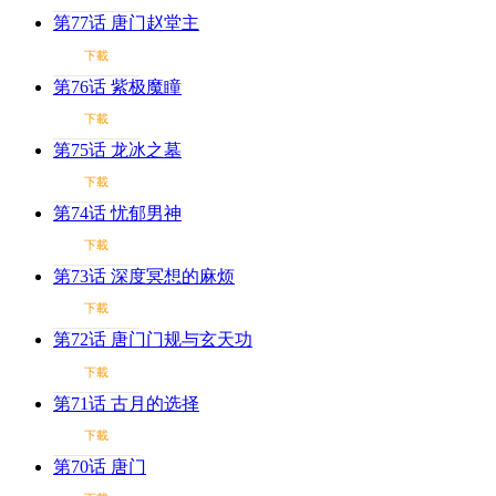
第77话 唐门赵堂主
下載
第76话 紫极魔瞳
下載
第75话 龙冰之墓
下載
第74话 忧郁男神
下載
第73话 深度冥想的麻烦
下載
第72话 唐门门规与玄天功
下載
第71话 古月的选择
下載
第70话 唐门