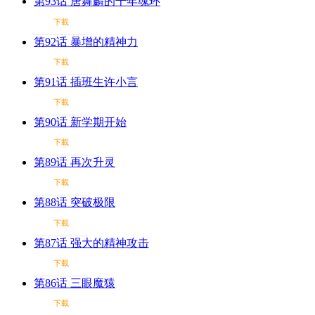
第93话 唐舞麟的千年魂环
下載
第92话 暴增的精神力
下載
第91话 插班生许小言
下載
第90话 新学期开始
下載
第89话 再次升灵
下載
第88话 突破极限
下載
第87话 强大的精神攻击
下載
第86话 三眼魔猿
下載