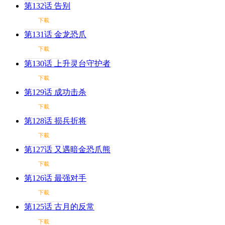
第132话 告别
下載
第131话 金龙恐爪
下載
第130话 上升灵台守护者
下載
第129话 成功击杀
下載
第128话 损兵折将
下載
第127话 又遇暗金恐爪熊
下載
第126话 最强对手
下載
第125话 古月的反常
下載