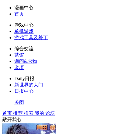
漫画中心
首页
游戏中心
单机游戏
游戏工具及补丁
综合交流
茶馆
询问&求物
杂项
Daily日报
新世界的大门
日报中心
关闭
首页
推荐
搜索
我的
论坛
敞开我心