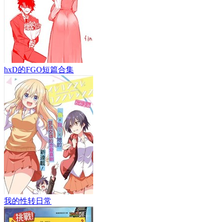
hxD的FGO短篇合集
我的性转日常