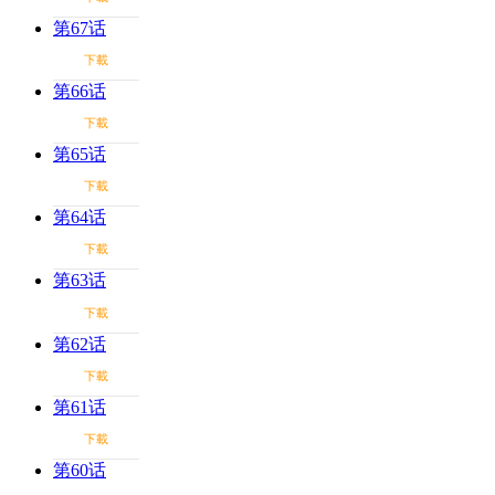
第67话
下載
第66话
下載
第65话
下載
第64话
下載
第63话
下載
第62话
下載
第61话
下載
第60话