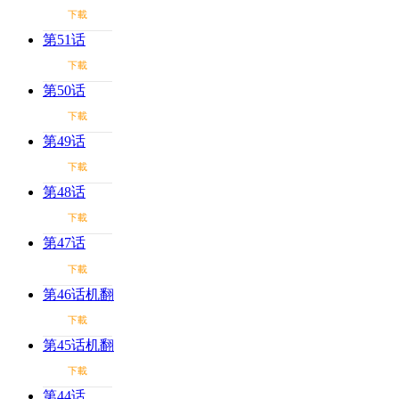
下載
第51话
下載
第50话
下載
第49话
下載
第48话
下載
第47话
下載
第46话机翻
下載
第45话机翻
下載
第44话