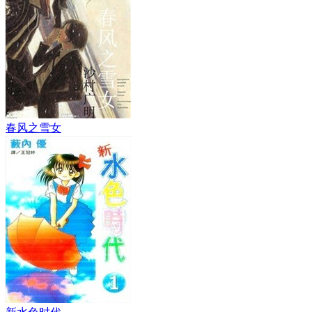
春风之雪女