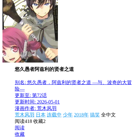
悠久愚者阿兹利的贤者之道
别名: 悠久愚者．阿兹利的贤者之道 ―与、波奇的大冒
险―
更新至: 第72话
更新时间: 2026-05-01
漫画作者: 荒木风羽
荒木风羽
日本
连载中
少年
2018年
搞笑
全中文
阅读418
收藏2
阅读
收藏