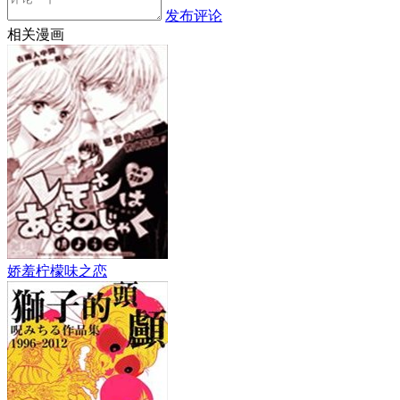
发布评论
相关漫画
娇羞柠檬味之恋