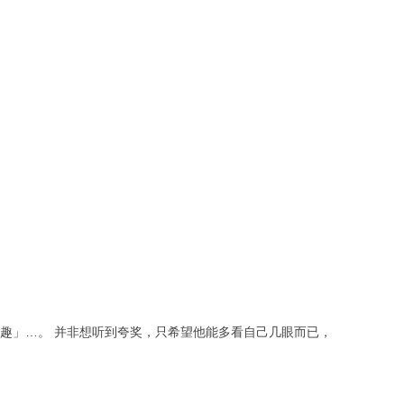
兴趣」…。 并非想听到夸奖，只希望他能多看自己几眼而已，