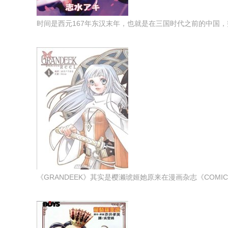
时间是西元167年东汉末年，也就是在三国时代之前的中国，突
《GRANDEEK》其实是樱濑琥姬她原来在漫画杂志《COMIC 