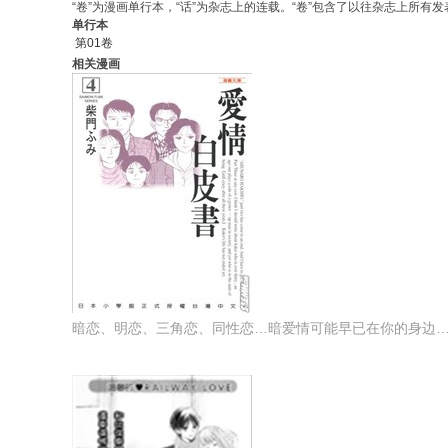
“卷”为漫画单行本，“话”为杂志上的连载。“卷”包含了以往杂志上所有发表
单行本
第01卷
相关漫画
暗恋、明恋、三角恋、同性恋…暗爱情可能早已在你的身边…柴门