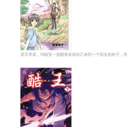
某天早晨，玛丽安一觉醒来发现自己来到一个陌生的村子，而且