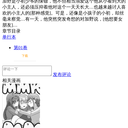
加野是小初少爷的保镖，他不但相当溺爱这个他从小看到大的
小主人，还必须压抑着他对这个一天天长大…也越来越讨人喜
欢的小主人的[那种感觉]。可是，还像是小孩子的小初，却丝
毫未察觉…有一天，他突然突发奇想的对加野说，[他想要女
朋友]…
章节目录
单行本
第01卷
下载
发布评论
相关漫画