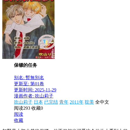
保镖的任务
别名: 暫無別名
更新至: 第01卷
更新时间: 2025-11-29
漫画作者: 吹山莉子
吹山莉子
日本
已完结
青年
2011年
耽美
全中文
阅读293
收藏0
阅读
收藏