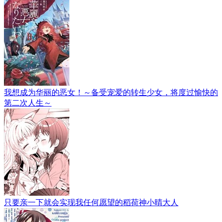
我想成为华丽的恶女！～备受宠爱的转生少女，将度过愉快的
第二次人生～
只要亲一下就会实现我任何愿望的稻荷神小晴大人