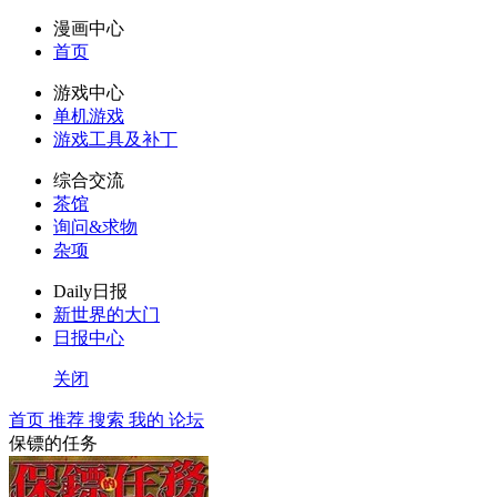
漫画中心
首页
游戏中心
单机游戏
游戏工具及补丁
综合交流
茶馆
询问&求物
杂项
Daily日报
新世界的大门
日报中心
关闭
首页
推荐
搜索
我的
论坛
保镖的任务