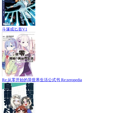
斗篷或匕首V1
Re:从零开始的异世界生活公式书 Re:zeropedia