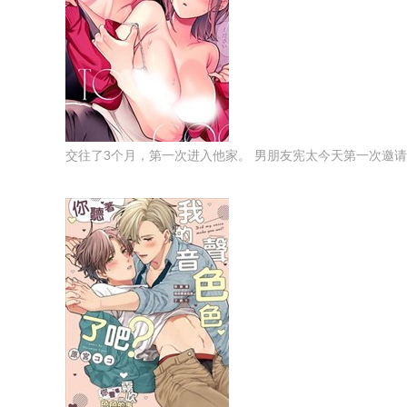
交往了3个月，第一次进入他家。 男朋友宪太今天第一次邀请她回