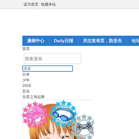
设为首页
收藏本站
漫画中心
Daily日报
关注发布页，防丢失
论
首页
日本
少年
2018
百合
在星之海起舞