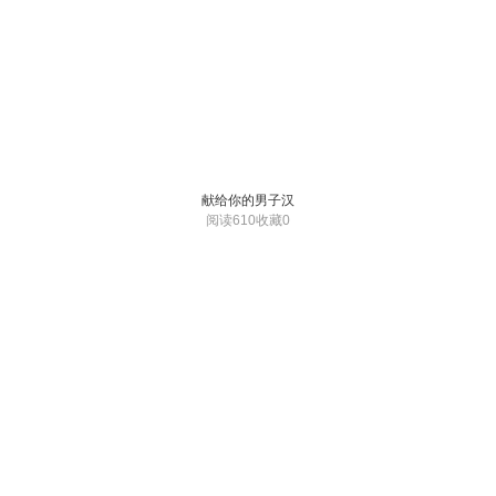
献给你的男子汉
阅读610
收藏0