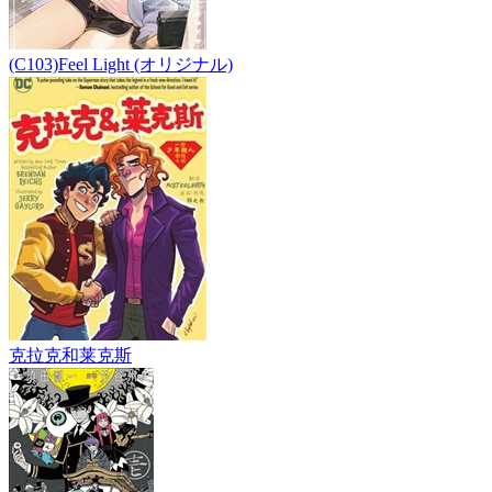
(C103)Feel Light (オリジナル)
克拉克和莱克斯