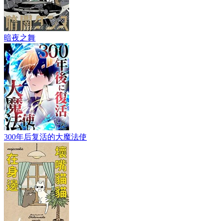
暗夜之舞
300年后复活的大魔法使