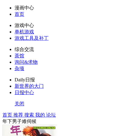
漫画中心
首页
游戏中心
单机游戏
游戏工具及补丁
综合交流
茶馆
询问&求物
杂项
Daily日报
新世界的大门
日报中心
关闭
首页
推荐
搜索
我的
论坛
年下男子难伺候