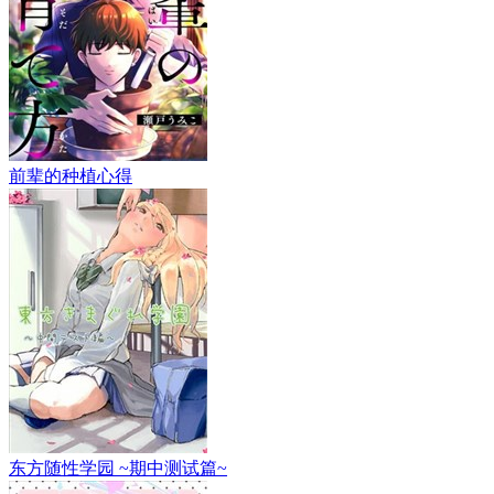
前辈的种植心得
东方随性学园 ~期中测试篇~