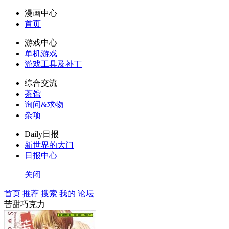
漫画中心
首页
游戏中心
单机游戏
游戏工具及补丁
综合交流
茶馆
询问&求物
杂项
Daily日报
新世界的大门
日报中心
关闭
首页
推荐
搜索
我的
论坛
苦甜巧克力