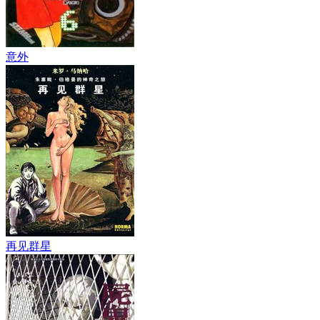
意外
再见群星