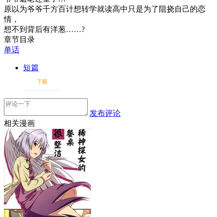
原以为爷爷千方百计想转学就读高中只是为了阻挠自己的恋
情，
想不到背后有洋葱……?
章节目录
单话
短篇
下載
发布评论
相关漫画