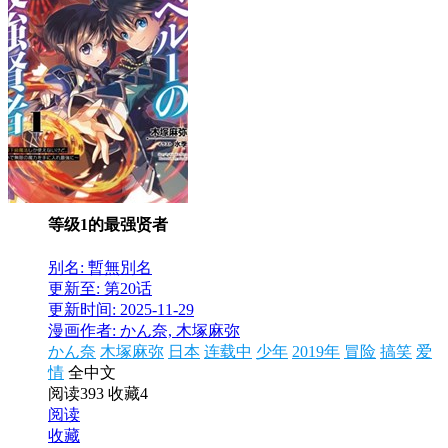
等级1的最强贤者
别名: 暫無別名
更新至: 第20话
更新时间: 2025-11-29
漫画作者: かん奈, 木塚麻弥
かん奈
木塚麻弥
日本
连载中
少年
2019年
冒险
搞笑
爱
情
全中文
阅读393
收藏4
阅读
收藏