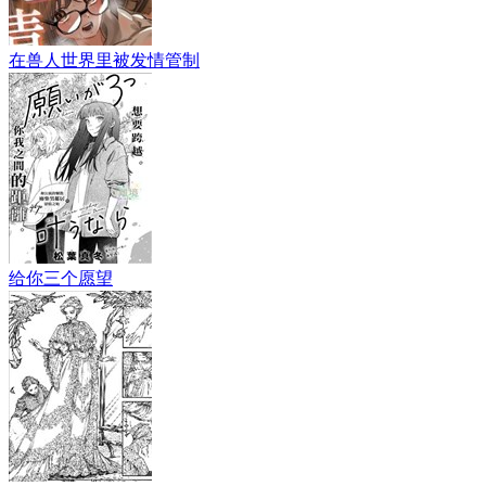
在兽人世界里被发情管制
给你三个愿望