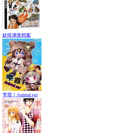
妖怪调查档案
雫霞！Animal.ver