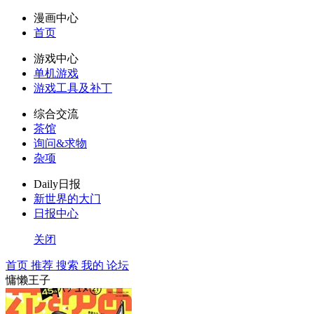
漫画中心
首页
游戏中心
单机游戏
游戏工具及补丁
综合交流
茶馆
询问&求物
杂项
Daily日报
新世界的大门
日报中心
关闭
首页
推荐
搜索
我的
论坛
慵懒王子