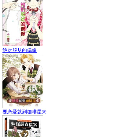
绝对服从的偶像
要恋爱就到咖啡屋来