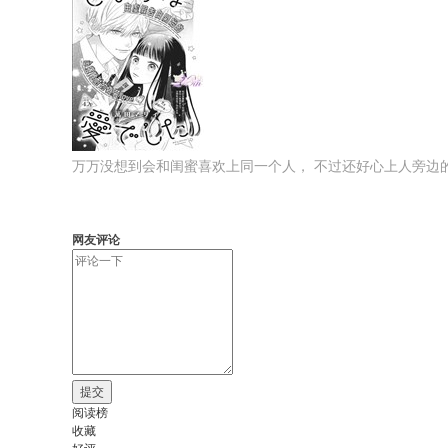
万万没想到会和闺蜜喜欢上同一个人， 不过还好心上人旁边的男
网友评论
提交
阅读榜
收藏