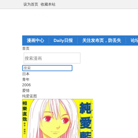
设为首页
收藏本站
漫画中心
Daily日报
关注发布页，防丢失
论
首页
日本
青年
2006
爱情
纯爱蓝图