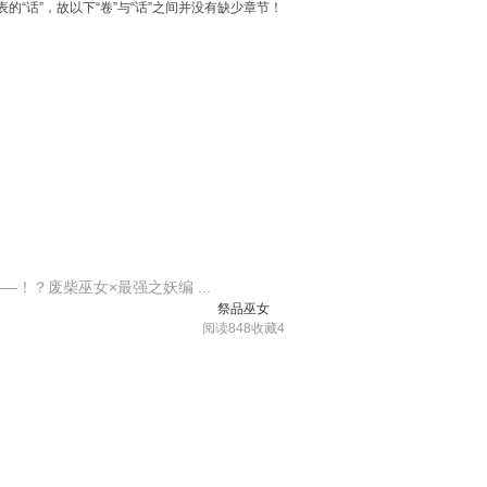
的“话”，故以下“卷”与“话”之间并没有缺少章节！
？废柴巫女×最强之妖编 ...
祭品巫女
阅读848
收藏4