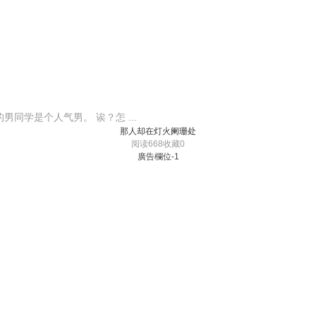
同学是个人气男。 诶？怎 ...
那人却在灯火阑珊处
阅读668
收藏0
廣告欄位-1