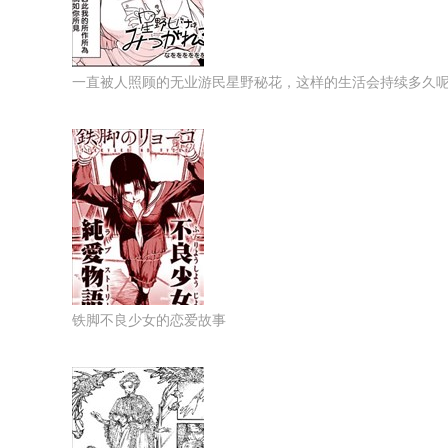
一直被人照顾的无业游民星野秘花，这样的生活会持续多久呢？ 
铁脚不良少女的恋爱故事