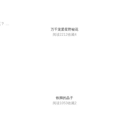
...
万千宠爱星野秘花
阅读2212
收藏4
铁脚的晶子
阅读1053
收藏2