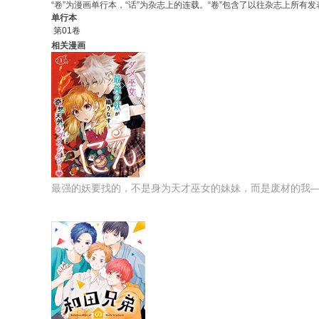
“卷”为漫画单行本，“话”为杂志上的连载。“卷”包含了以往杂志上所有发表
单行本
第01卷
相关漫画
最强的妖要找的，不是身为天才巫女的妹妹，而是废材的我——！