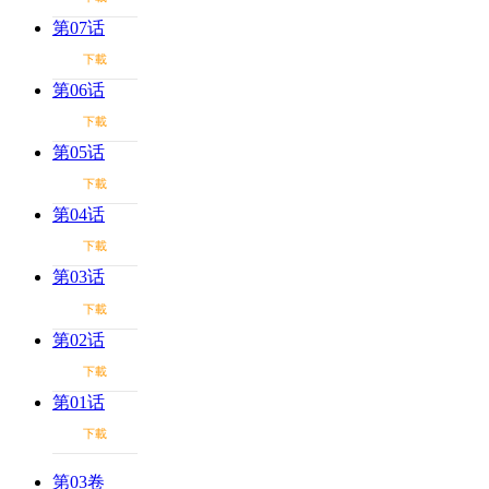
第07话
下載
第06话
下載
第05话
下載
第04话
下載
第03话
下載
第02话
下載
第01话
下載
第03卷