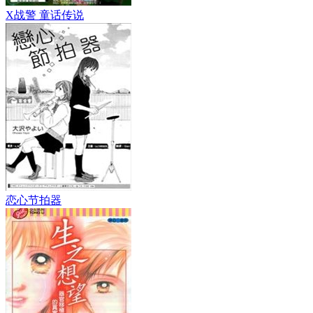
X战警 童话传说
恋心节拍器