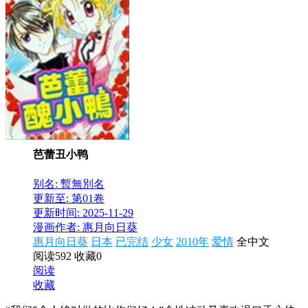
芭蕾丑小鸭
别名: 暫無別名
更新至: 第01卷
更新时间: 2025-11-29
漫画作者: 惠月向日葵
惠月向日葵
日本
已完结
少女
2010年
爱情
全中文
阅读592
收藏0
阅读
收藏