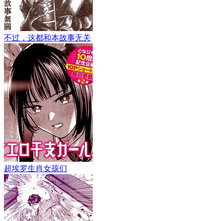
不过，这都和本故事无关
超埃罗生肖女孩们