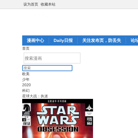
设为首页
收藏本站
漫画中心
Daily日报
关注发布页，防丢失
论
首页
欧美
少年
2020
科幻
星球大战：执迷