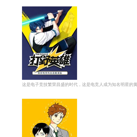
这是电子竞技繁荣昌盛的时代，这是电竞人成为知名明星的黄金时代