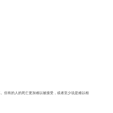
辜。但有的人的死亡更加难以被接受，或者至少说是难以相