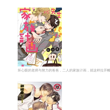
坏心眼的老师与努力的爸爸，二人的家族计画，就这样拉开帷幕啦