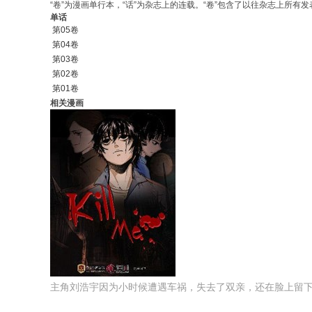
“卷”为漫画单行本，“话”为杂志上的连载。“卷”包含了以往杂志上所有发表
单话
第05卷
第04卷
第03卷
第02卷
第01卷
相关漫画
主角刘浩宇因为小时候遭遇车祸，失去了双亲，还在脸上留下了