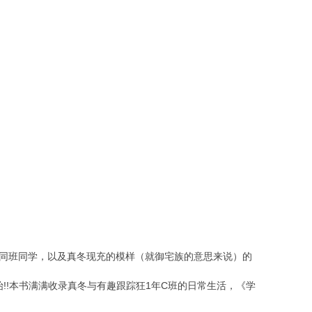
同班同学，以及真冬现充的模样（就御宅族的意思来说）的
!!本书满满收录真冬与有趣跟踪狂1年C班的日常生活，《学