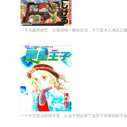
一手无敌的厨艺，过着游侠一般的生活，不只是令人满足口腹之
一个不可思议的转学生，让花子想起来了在院子里看到的宇宙人