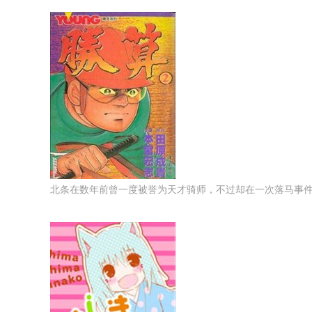
北条在数年前曾一度被誉为天才骑师，不过却在一次落马事件後