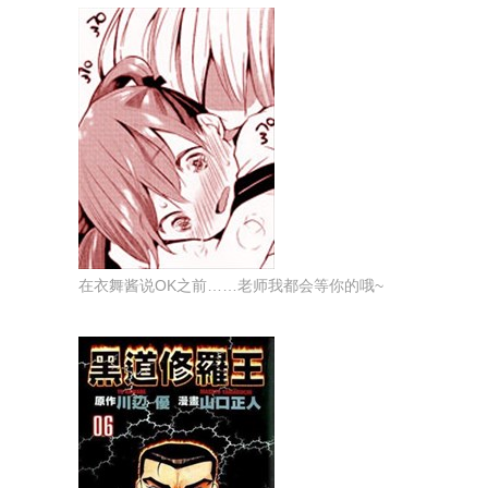
在衣舞酱说OK之前……老师我都会等你的哦~