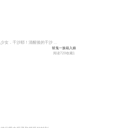
女．千沙耶！清醒後的千沙 ...
斩鬼一族箱入娘
阅读720
收藏1