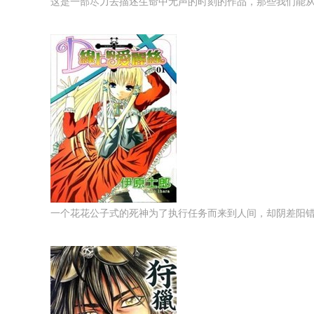
这是一部尽力去描述生命中无声的时刻的作品，那些我们能从彼
一个花花公子式的死神为了执行任务而来到人间，却阴差阳错的