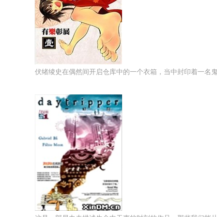
伏绪绫史在偶然间开启仓库中的一个衣箱，当中封印着一名鬼少