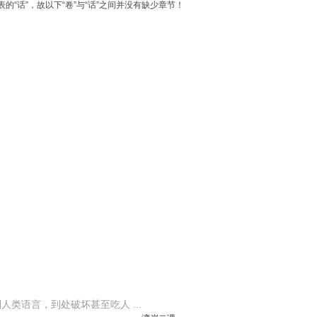
的“话”，故以下“卷”与“话”之间并没有缺少章节！
类语言，到处破坏甚至吃人 ...