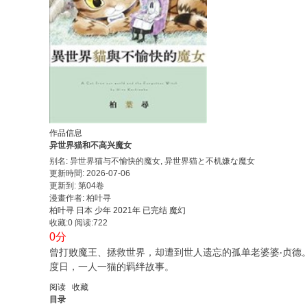
作品信息
异世界猫和不高兴魔女
别名: 异世界猫与不愉快的魔女, 异世界猫と不机嫌な魔女
更新時間: 2026-07-06
更新到: 第04卷
漫畫作者: 柏叶寻
柏叶寻
日本
少年
2021年
已完结
魔幻
收藏:0
阅读:722
0分
曾打败魔王、拯救世界，却遭到世人遗忘的孤单老婆婆‧贞德
度日，一人一猫的羁绊故事。
阅读
收藏
目录