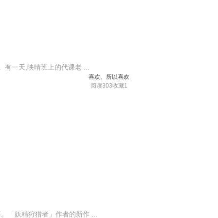
有一天,映晴班上的代课老 ...
喜欢。所以喜欢
阅读303
收藏1
「妖精狩猎者」作者的新作 ...