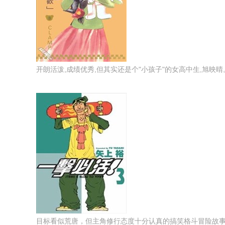
开朗活泼,成绩优秀,但其实还是个"小孩子"的女高中生,旭映晴。
目标看似荒唐，但主角修行态度十分认真的搞笑格斗冒险故事。