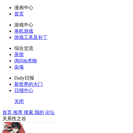
漫画中心
首页
游戏中心
单机游戏
游戏工具及补丁
综合交流
茶馆
询问&求物
杂项
Daily日报
新世界的大门
日报中心
关闭
首页
推荐
搜索
我的
论坛
关系性之谷