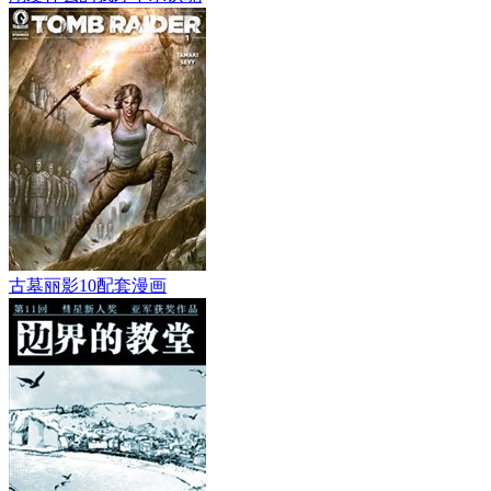
古墓丽影10配套漫画