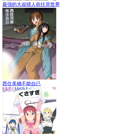
最强的大叔猎人前往异世界
西住美穗不能自已