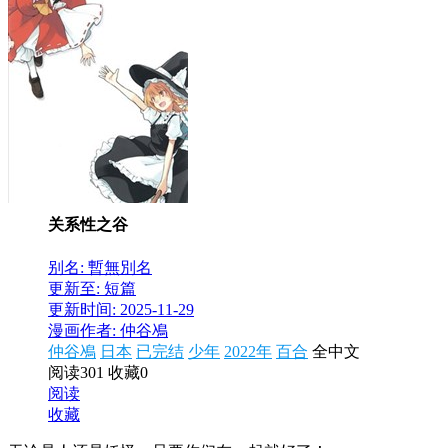
关系性之谷
别名: 暫無別名
更新至: 短篇
更新时间: 2025-11-29
漫画作者: 仲谷鳰
仲谷鳰
日本
已完结
少年
2022年
百合
全中文
阅读301
收藏0
阅读
收藏