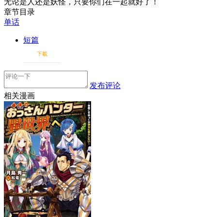
无论是人还是妖怪，只要你们在一起就好了！
章节目录
单话
短篇
下載
发布评论
相关漫画