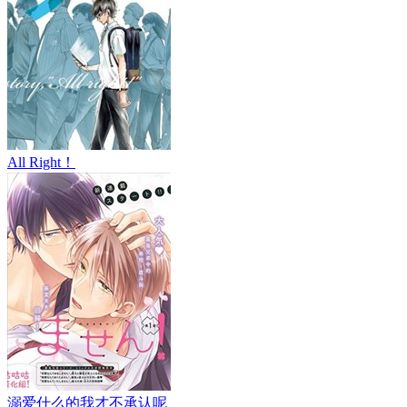
All Right！
溺爱什么的我才不承认呢