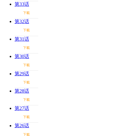
第33话
下載
第32话
下載
第31话
下載
第30话
下載
第29话
下載
第28话
下載
第27话
下載
第26话
下載