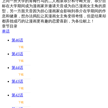
上同一所大学的青梅竹马的二人相泉恭介和守崎天音、恭介目
标在大学期间成为漫画家并邀请天音成为自己漫画女主角的原
型，另一方面天音因为担心漫画家会影响到恭介在学期间的作
息和健康，想办法捣乱让其漫画女主角变得奇怪，但是结果却
都弄拙成巧的让漫画更有趣的恋爱喜剧，为各位献上！
章节目录
单话
第46话
下載
第45话
下載
第44话
下載
第43话
下載
第42话
下載