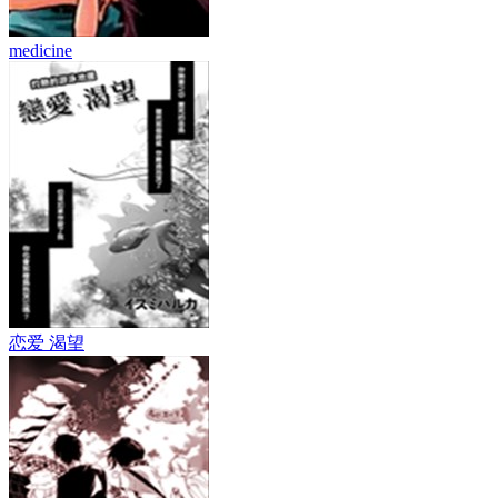
medicine
恋爱 渴望