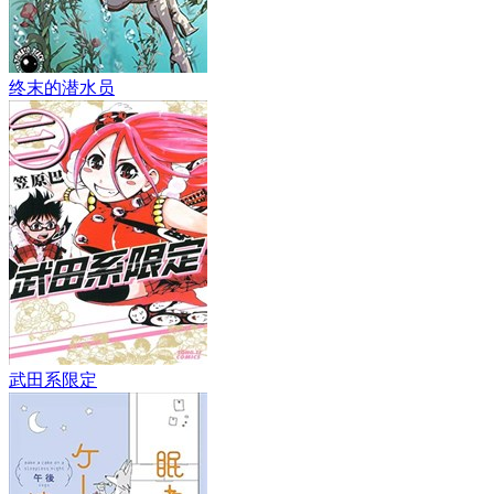
终末的潜水员
武田系限定