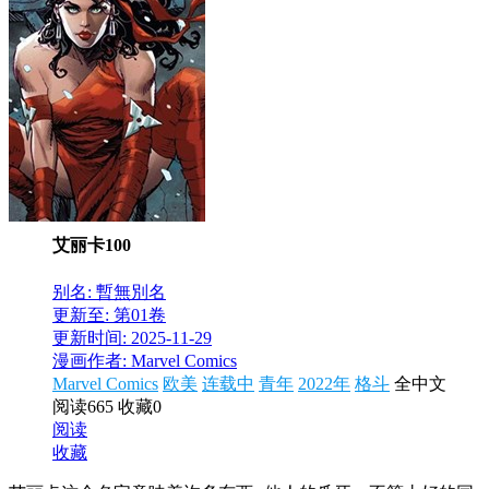
艾丽卡100
别名: 暫無別名
更新至: 第01卷
更新时间: 2025-11-29
漫画作者: Marvel Comics
Marvel Comics
欧美
连载中
青年
2022年
格斗
全中文
阅读665
收藏0
阅读
收藏