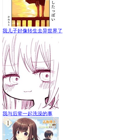
我儿子好像转生去异世界了
我与后辈一起洗澡的事