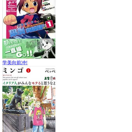
学美向前冲!