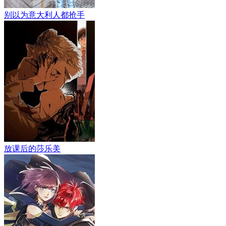
别以为意大利人都抢手
放课后的莎乐美