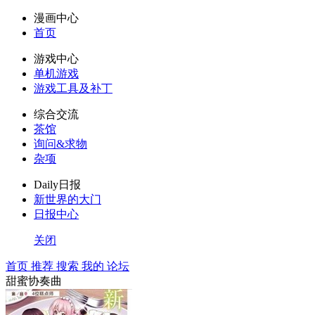
漫画中心
首页
游戏中心
单机游戏
游戏工具及补丁
综合交流
茶馆
询问&求物
杂项
Daily日报
新世界的大门
日报中心
关闭
首页
推荐
搜索
我的
论坛
甜蜜协奏曲