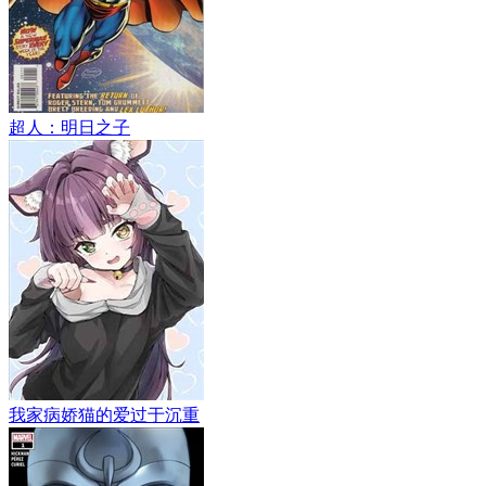
超人：明日之子
我家病娇猫的爱过于沉重