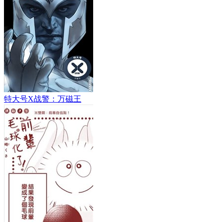
特大号X战警：万磁王