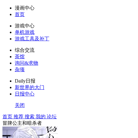
漫画中心
首页
游戏中心
单机游戏
游戏工具及补丁
综合交流
茶馆
询问&求物
杂项
Daily日报
新世界的大门
日报中心
关闭
首页
推荐
搜索
我的
论坛
冒牌公主和暗杀者