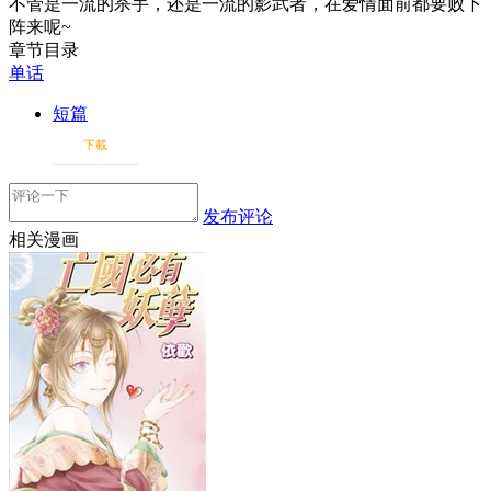
不管是一流的杀手，还是一流的影武者，在爱情面前都要败下
阵来呢~
章节目录
单话
短篇
下載
发布评论
相关漫画