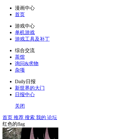
漫画中心
首页
游戏中心
单机游戏
游戏工具及补丁
综合交流
茶馆
询问&求物
杂项
Daily日报
新世界的大门
日报中心
关闭
首页
推荐
搜索
我的
论坛
红色的flag