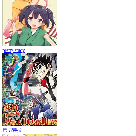
pretty study
第伍特搜