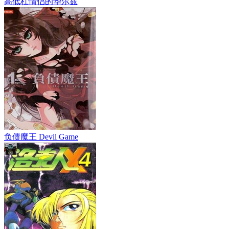
高低杠情侣的华尔兹
负债魔王 Devil Game