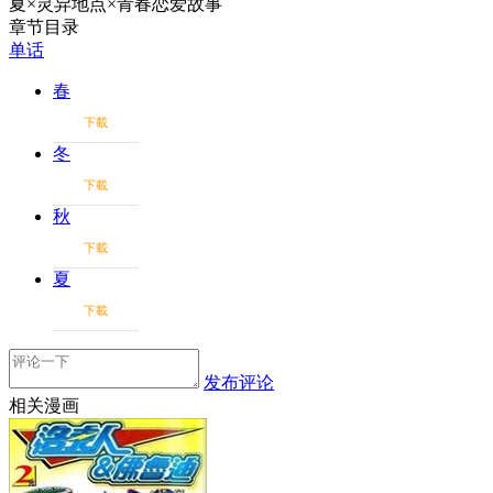
夏×灵异地点×青春恋爱故事
章节目录
单话
春
下載
冬
下載
秋
下載
夏
下載
发布评论
相关漫画