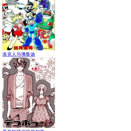
洛克人与佛鲁迪