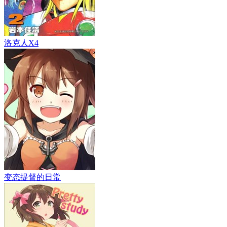
洛克人X4
变态提督的日常