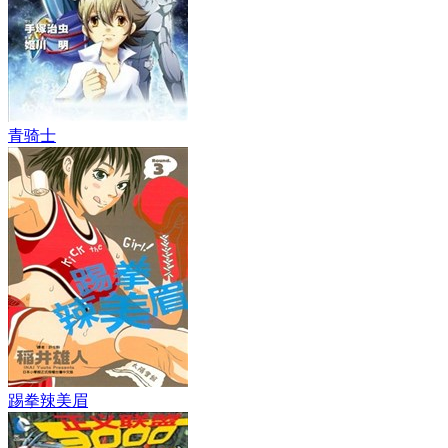
青骑士
踢拳辣美眉