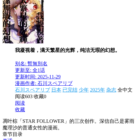
我凝视着，满天繁星的光辉，纯洁无瑕的幻想。
别名: 暫無別名
更新至: 全1话
更新时间: 2025-11-29
漫画作者: 石川スペアリブ
石川スペアリブ
日本
已完结
少年
2025年
杂志
全中文
阅读603
收藏0
阅读
收藏
凋叶棕「STAR FOLLOWER」的三次创作。深信自己是雾雨
魔理沙的普通女性的漫画。
章节目录