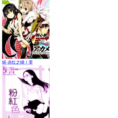
斩·赤红之瞳！零