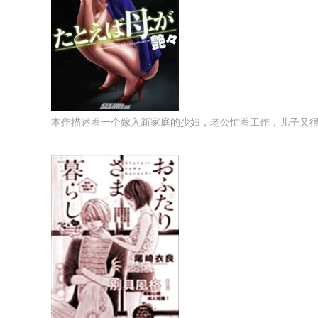
本作描述着一个嫁入新家庭的少妇，老公忙着工作，儿子又很帅