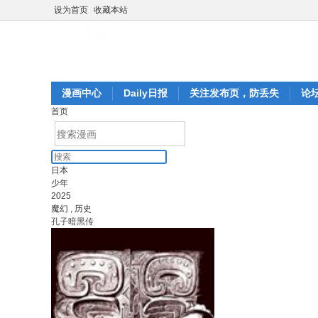
设为首页
收藏本站
漫画中心
Daily日报
关注发布页，防丢失
论
首页
日本
少年
2025
魔幻
,
历史
孔子暗黑传