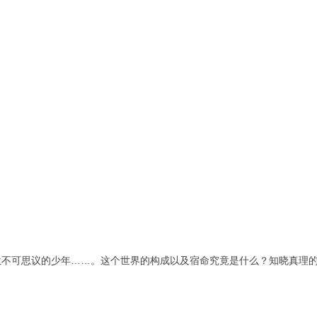
位不可思议的少年……。这个世界的构成以及宿命究竟是什么？知晓真理