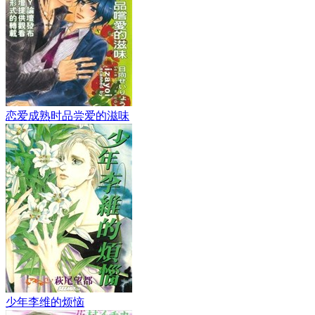
恋爱成熟时品尝爱的滋味
少年李维的烦恼