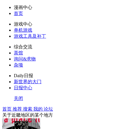
漫画中心
首页
游戏中心
单机游戏
游戏工具及补丁
综合交流
茶馆
询问&求物
杂项
Daily日报
新世界的大门
日报中心
关闭
首页
推荐
搜索
我的
论坛
关于近畿地区的某个地方