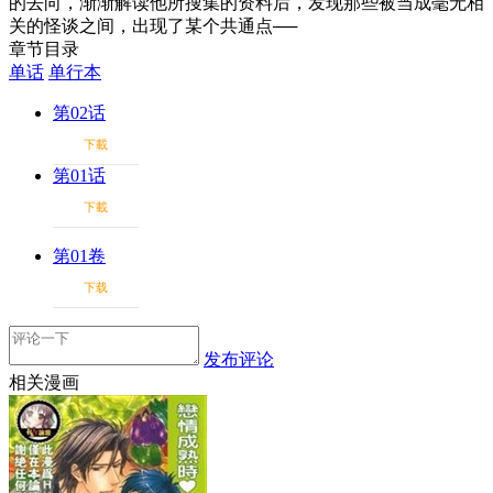
的去向，渐渐解读他所搜集的资料后，发现那些被当成毫无相
关的怪谈之间，出现了某个共通点──
章节目录
单话
单行本
第02话
下載
第01话
下載
第01卷
下载
发布评论
相关漫画