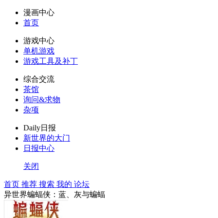
漫画中心
首页
游戏中心
单机游戏
游戏工具及补丁
综合交流
茶馆
询问&求物
杂项
Daily日报
新世界的大门
日报中心
关闭
首页
推荐
搜索
我的
论坛
异世界蝙蝠侠：蓝、灰与蝙蝠