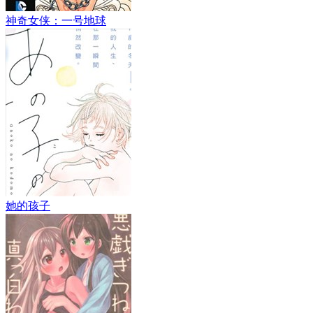
神奇女侠：一号地球
她的孩子