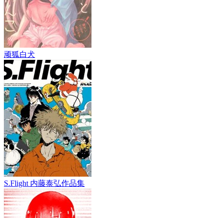
顽狐白犬
S.Flight 内藤泰弘作品集