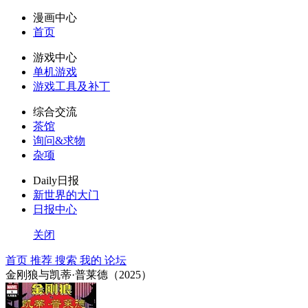
漫画中心
首页
游戏中心
单机游戏
游戏工具及补丁
综合交流
茶馆
询问&求物
杂项
Daily日报
新世界的大门
日报中心
关闭
首页
推荐
搜索
我的
论坛
金刚狼与凯蒂·普莱德（2025）