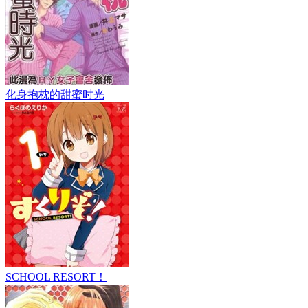
化身抱枕的甜蜜时光
SCHOOL RESORT！