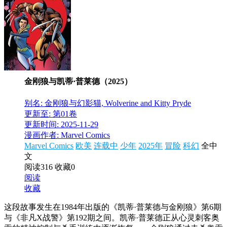
金刚狼与凯蒂·普莱德（2025）
别名: 金刚狼与幻影猫, Wolverine and Kitty Pryde
更新至: 第01卷
更新时间: 2025-11-29
漫画作者: Marvel Comics
Marvel Comics
欧美
连载中
少年
2025年
冒险
科幻
全中
文
阅读316
收藏0
阅读
收藏
这段故事发生在1984年出版的《凯蒂·普莱德与金刚狼》第6期
与《非凡X战警》第192期之间。凯蒂·普莱德正从心灵刺客奥