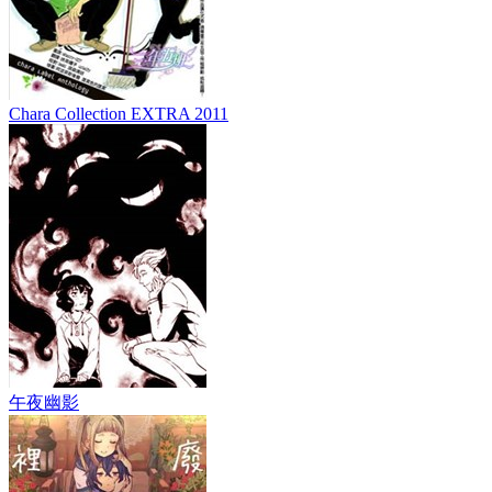
Chara Collection EXTRA 2011
午夜幽影