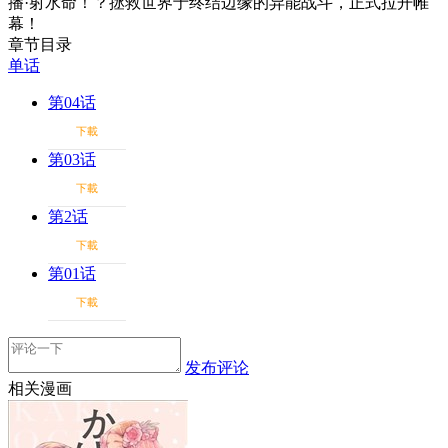
播·射水命！？拯救世界于终结边缘的异能战斗，正式拉开帷
幕！
章节目录
单话
第04话
下載
第03话
下載
第2话
下載
第01话
下載
发布评论
相关漫画