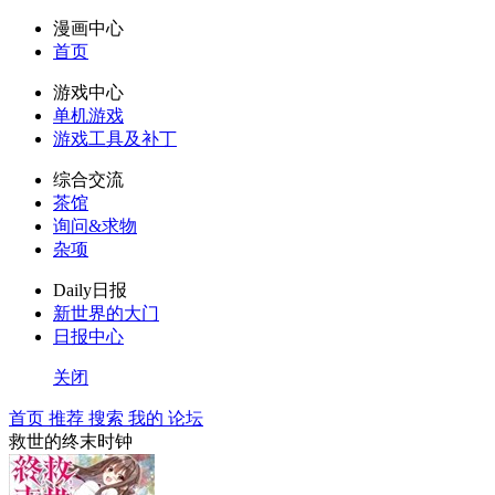
漫画中心
首页
游戏中心
单机游戏
游戏工具及补丁
综合交流
茶馆
询问&求物
杂项
Daily日报
新世界的大门
日报中心
关闭
首页
推荐
搜索
我的
论坛
救世的终末时钟