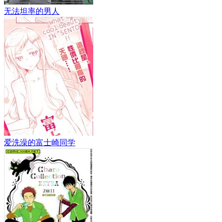
无法坦率的男人
爱洗澡的富士崎同学