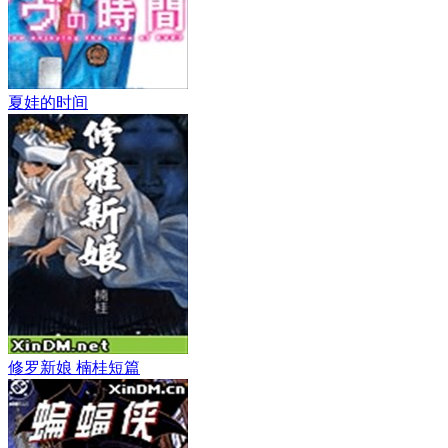
夏娃的时间
修罗新娘 楠桂短篇