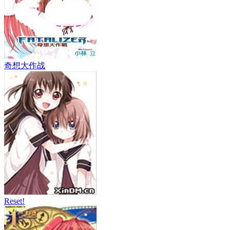
奇想大作战
Reset!