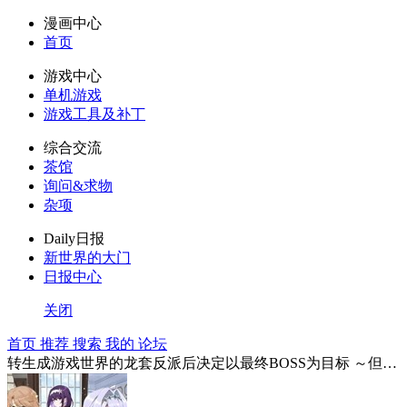
漫画中心
首页
游戏中心
单机游戏
游戏工具及补丁
综合交流
茶馆
询问&求物
杂项
Daily日报
新世界的大门
日报中心
关闭
首页
推荐
搜索
我的
论坛
转生成游戏世界的龙套反派后决定以最终BOSS为目标 ～但不知怎的被奉为历代第一明君，谁来告诉我这是为什么！～