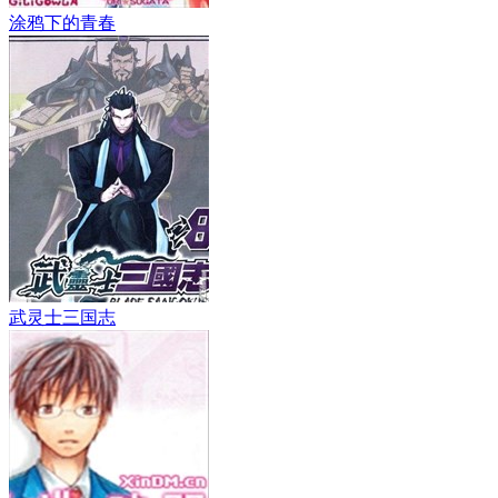
涂鸦下的青春
武灵士三国志