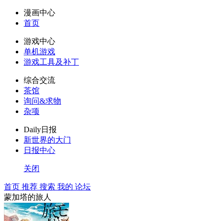
漫画中心
首页
游戏中心
单机游戏
游戏工具及补丁
综合交流
茶馆
询问&求物
杂项
Daily日报
新世界的大门
日报中心
关闭
首页
推荐
搜索
我的
论坛
蒙加塔的旅人