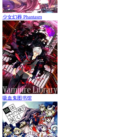
少女幻葬 Phantasm
吸血鬼图书馆