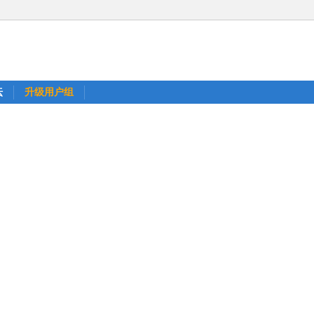
坛
升级用户组