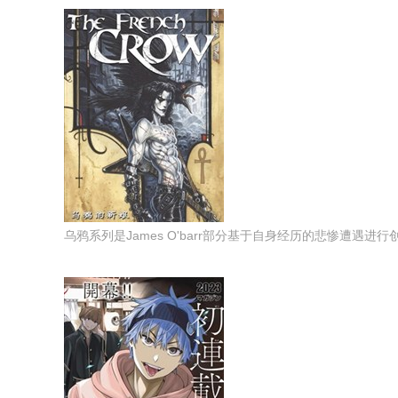
乌鸦系列是James O'barr部分基于自身经历的悲惨遭遇进行