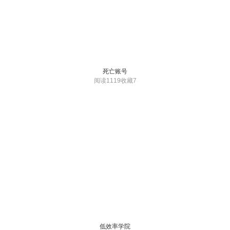
死亡账号
阅读1119
收藏7
低效率学院