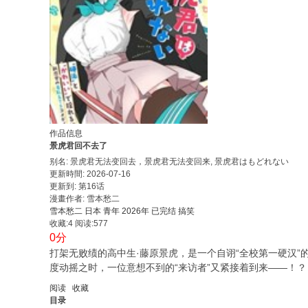
作品信息
景虎君回不去了
别名: 景虎君无法变回去，景虎君无法变回来, 景虎君はもどれない
更新時間: 2026-07-16
更新到: 第16话
漫畫作者: 雪本愁二
雪本愁二
日本
青年
2026年
已完结
搞笑
收藏:4
阅读:577
0分
打架无败绩的高中生·藤原景虎，是一个自诩“全校第一硬汉”
度动摇之时，一位意想不到的“来访者”又紧接着到来——！？
阅读
收藏
目录