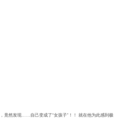
，竟然发现……自己变成了“女孩子”！！ 就在他为此感到极