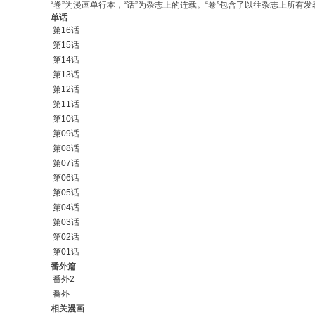
“卷”为漫画单行本，“话”为杂志上的连载。“卷”包含了以往杂志上所有发表
单话
第16话
第15话
第14话
第13话
第12话
第11话
第10话
第09话
第08话
第07话
第06话
第05话
第04话
第03话
第02话
第01话
番外篇
番外2
番外
相关漫画