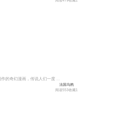
阅读479
收藏1
创作的奇幻漫画，传说人们一度 ...
法国乌鸦
阅读553
收藏1