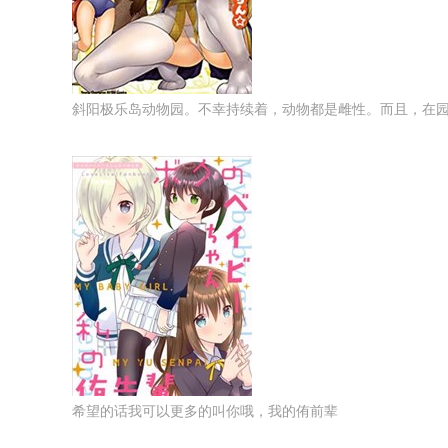
斜阳极乐岛动物园。不幸持续着，动物都是雌性。而且，在园长
希望的话我可以更多的叫你哦，我的侑前辈