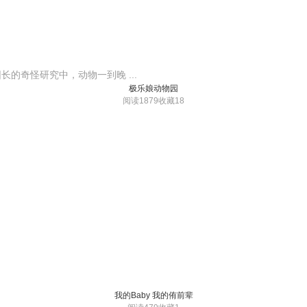
的奇怪研究中，动物一到晚 ...
极乐娘动物园
阅读1879
收藏18
我的Baby 我的侑前辈