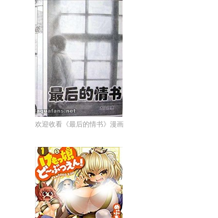
欢迎收看《最后的情书》漫画