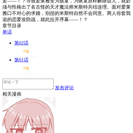
走——！？导致爱莱雅变为孩童，为恢复原样解除诅咒，就必
须与性格出了名古怪的天才魔法师米斯特共结连理。面对爱莱
雅口不对心的求婚，别扭的米斯特自然不会同意。两人你套我
追的恋爱攻防战，就此拉开序幕——！？
章节目录
单话
第02话
下載
第01话
下載
发布评论
相关漫画