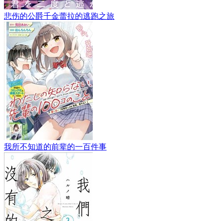
悲伤的公爵千金蕾拉的逃跑之旅
我所不知道的前辈的一百件事