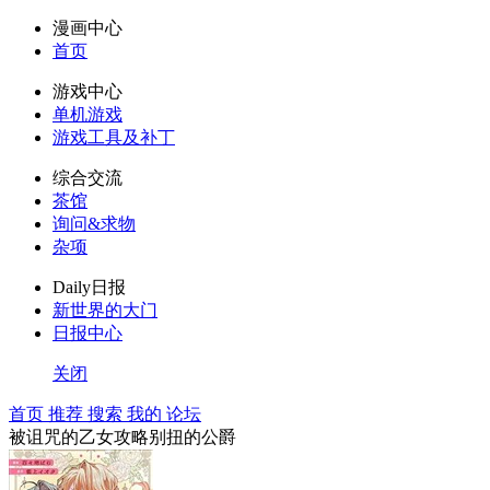
漫画中心
首页
游戏中心
单机游戏
游戏工具及补丁
综合交流
茶馆
询问&求物
杂项
Daily日报
新世界的大门
日报中心
关闭
首页
推荐
搜索
我的
论坛
被诅咒的乙女攻略别扭的公爵